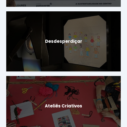
Desdesperdiçar
Ateliês Criativos