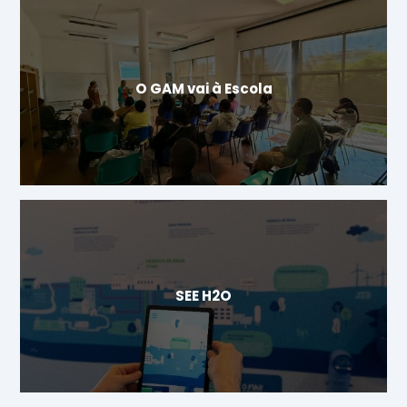
O GAM vai à Escola
SEE H2O