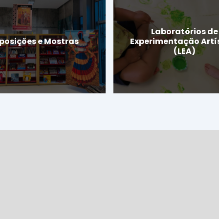
Laboratórios de
posições e Mostras
Experimentação Artí
(LEA)