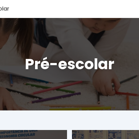
olar
Pré-escolar