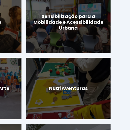
Sensibilização para a
o
Mobilidade e Acessibilidade
Urbana
Arte
NutriAventuras