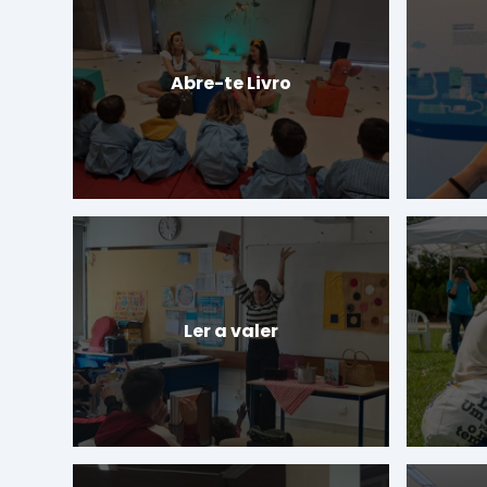
Abre-te Livro
Ler a valer