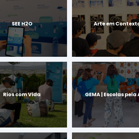
SEE H2O
Arte em Context
Rios com Vida
GEMA | Escolas pela 