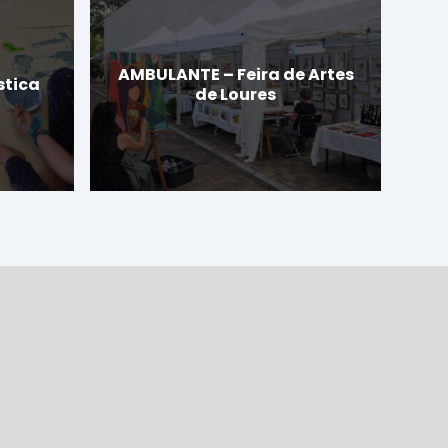
AMBULANTE – Feira de Artes
stica
de Loures